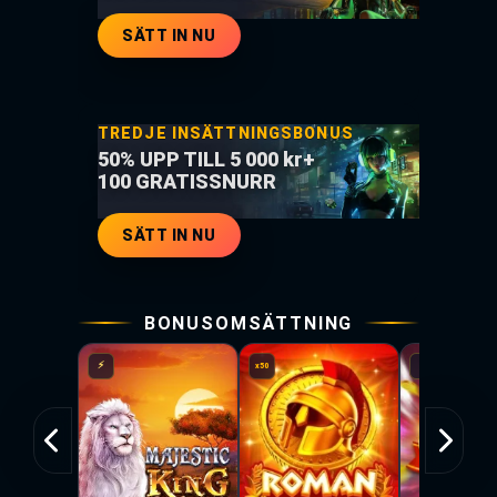
SÄTT IN NU
TREDJE INSÄTTNINGSBONUS
50% UPP TILL 5 000 kr+
100 GRATISSNURR
SÄTT IN NU
BONUSOMSÄTTNING
⚡
⚡
x50