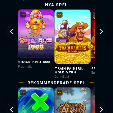
NYA SPEL
⚡
x50
x50
SUGAR RUSH 1000
Pragmatic
AMAZONS R
TRAIN RAIDERS:
HOLD & WIN
Endorphina
GameBeat
REKOMMENDERADE SPEL
⚡
x50
x50