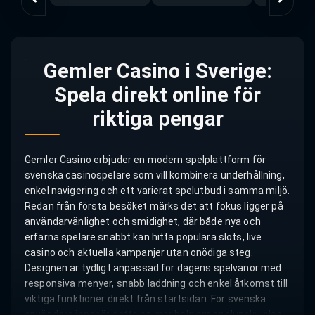
Gemler Casino i Sverige:
Spela direkt online för
riktiga pengar
Gemler Casino erbjuder en modern spelplattform för
svenska casinospelare som vill kombinera underhållning,
enkel navigering och ett varierat spelutbud i samma miljö.
Redan från första besöket märks det att fokus ligger på
användarvänlighet och smidighet, där både nya och
erfarna spelare snabbt kan hitta populära slots, live
casino och aktuella kampanjer utan onödiga steg.
Designen är tydligt anpassad för dagens spelvanor med
responsiva menyer, snabb laddning och enkel åtkomst till
viktiga funktioner direkt från startsidan. För svenska
användare innebär detta en mer bekväm spelupplevelse